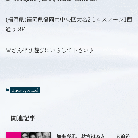
(福岡県)福岡県福岡市中央区大名2-1-4 ステージ1西
通り 8F
皆さんぜひ遊びにいらして下さい♪
Uncategorized
関連記事
加来亮凪、秋宮はるか 「大追跡