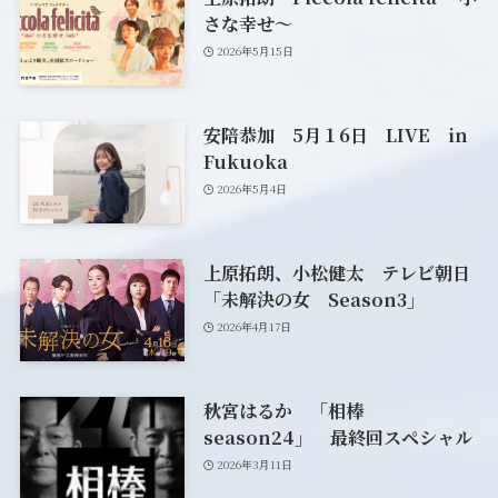
さな幸せ～
2026年5月15日
安陪恭加 5月１6日 LIVE in
Fukuoka
2026年5月4日
上原拓朗、小松健太 テレビ朝日
「未解決の女 Season3」
2026年4月17日
秋宮はるか 「相棒
season24」 最終回スペシャル
2026年3月11日