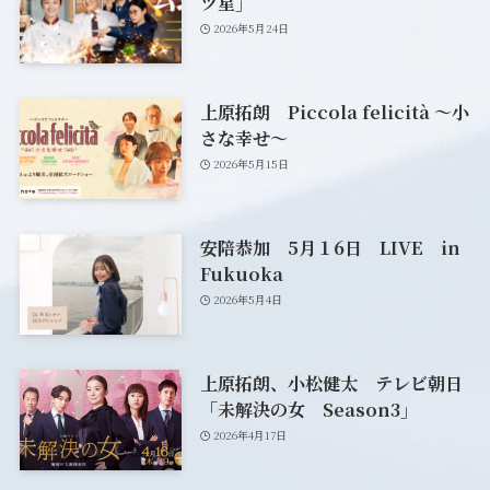
ツ星」
2026年5月24日
上原拓朗 Piccola felicità ～小
さな幸せ～
2026年5月15日
安陪恭加 5月１6日 LIVE in
Fukuoka
2026年5月4日
上原拓朗、小松健太 テレビ朝日
「未解決の女 Season3」
2026年4月17日