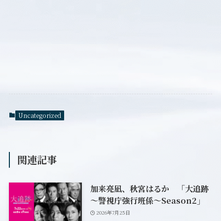
Uncategorized
関連記事
加来亮凪、秋宮はるか 「大追跡
～警視庁強行班係～Season2」
2026年7月25日